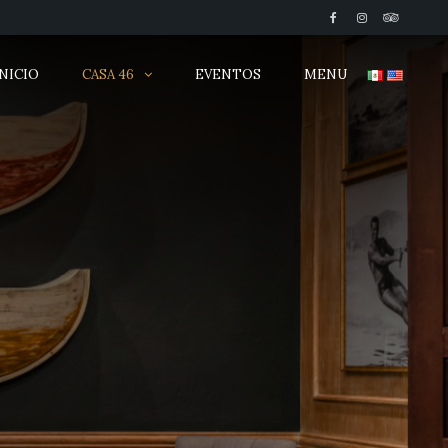
INICIO
CASA 46
EVENTOS
MENU