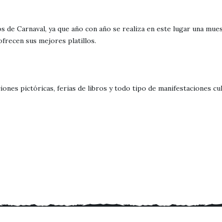
os de Carnaval, ya que año con año se realiza en este lugar una mue
ofrecen sus mejores platillos.
es pictóricas, ferias de libros y todo tipo de manifestaciones cultu