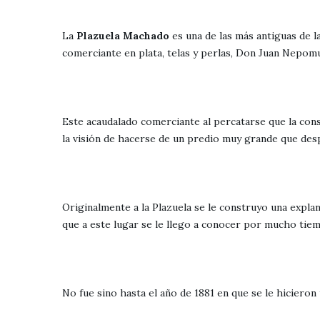
La
Plazuela Machado
es una de las más antiguas de l
comerciante en plata, telas y perlas, Don Juan Nepo
Este acaudalado comerciante al percatarse que la cons
la visión de hacerse de un predio muy grande que despu
Originalmente a la Plazuela se le construyo una expla
que a este lugar se le llego a conocer por mucho tie
No fue sino hasta el año de 1881 en que se le hiciero