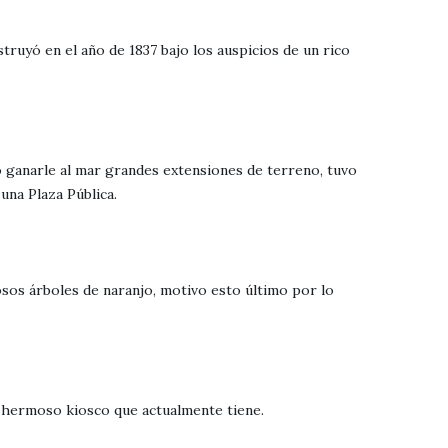
truyó en el año de 1837 bajo los auspicios de un rico
o ganarle al mar grandes extensiones de terreno, tuvo
una Plaza Pública.
osos árboles de naranjo, motivo esto último por lo
l hermoso kiosco que actualmente tiene.