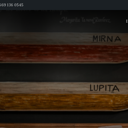
669 136 0545